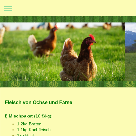
Fleisch von Ochse und Färse
I) Mischpaket
(16 €/kg):
1,2kg Braten
1,1kg Kochfleisch
1kg Hack