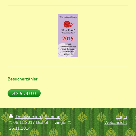
Besucherzähler
Druckversion
|
Sitemap
Login
© 06.11.2017 Biohof Hirzinger ©
Webansicht
26.11.2014