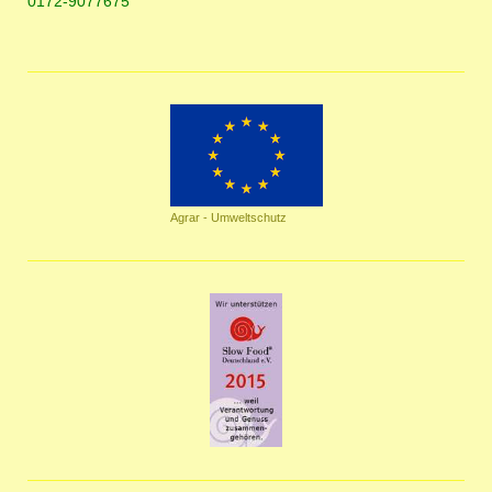
0172-9077675
Agrar - Umweltschutz