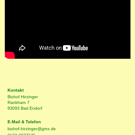
Kontakt
Biohof Hirzinger
Rankham 7
83093 Bad Endorf
E-Mail & Telefon
biohof-hirzinger@gmx.de