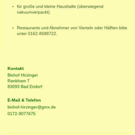
für große und kleine Haushalte (überwiegend
vakuumverpackt)
R
estaurants und Abnehmer von Vierteln oder Hälften bitte
unter 0162-8588722.
Kontakt
Biohof Hirzinger
Rankham 7
83093 Bad Endorf
E-Mail & Telefon
biohof-hirzinger@gmx.de
0172-9077675