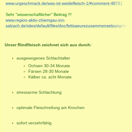
www.urgeschmack.de/was-ist-weidefleisch-1/#comment-48781
Sehr "wissenschaftlicher" Beitrag !!!
www.region-aktiv-chiemgau-inn-
salzach.de/sites/default/files/doc/fettsaeurezusammensetzungrindfle
Unser Rindfleisch zeichnet sich aus durch:
ausgewogenes Schlachtalter
Ochsen 30-34 Monate
Färsen 28-30 Monate
Kälber ca. acht Monate
stressarme Schlachtung
optimale Fleischreifung am Knochen
sofort verzehrfähig